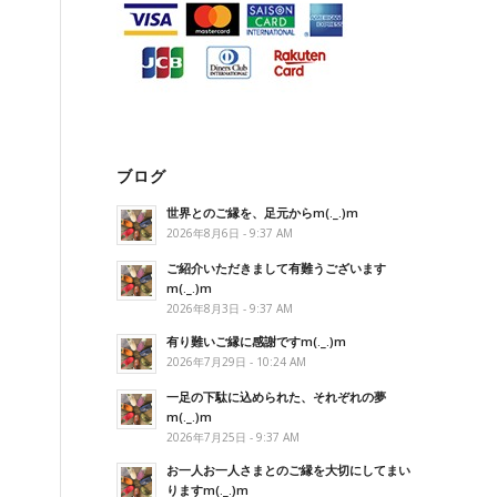
ブログ
世界とのご縁を、足元からm(._.)m
2026年8月6日 - 9:37 AM
ご紹介いただきまして有難うございます
m(._.)m
2026年8月3日 - 9:37 AM
有り難いご縁に感謝ですm(._.)m
2026年7月29日 - 10:24 AM
一足の下駄に込められた、それぞれの夢
m(._.)m
2026年7月25日 - 9:37 AM
お一人お一人さまとのご縁を大切にしてまい
りますm(._.)m