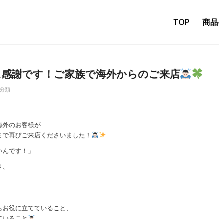
TOP
商品
に感謝です！ご家族で海外からのご来店
分類
海外のお客様が
まで再びご来店くださいました！
いんです！」
き、
もお役に立てていること、
ていること