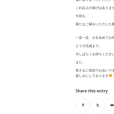
これ以上の喜びはありま
今回も、
新たなご縁をいただいた
一足一足、心を込めてお
どうぞ完成まで、
今しばらくお待ちくださ
また、
皆さまに笑顔でお会いで
楽しみにしております
Share this entry