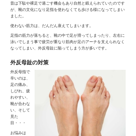
昔は下駄や裸足で過ごす機会もあり自然と鍛えられていたのです
が、靴の文化になり足指を使わなくても歩ける様になってしまい
ました。
使わない筋力は、だんだん衰えてしまいます。
足指の筋力が落ちると、靴の中で足が滑ってしまったり、左右に
泳いでしまう事で疲労が重なり筋肉が足のアーチを支えられなく
なってしまい、外反母趾に陥ってしまう方が多いです。
外反母趾の対策
外反母指で
辛いのは、
足の痛み、
しびれ、疲
れやすい、
靴が合わな
い、そして
見た
目・・・
お悩みは