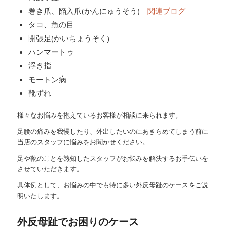
巻き爪、陥入爪(かんにゅうそう)
関連ブログ
タコ、魚の目
開張足(かいちょうそく)
ハンマートゥ
浮き指
モートン病
靴ずれ
様々なお悩みを抱えているお客様が相談に来られます。
足腰の痛みを我慢したり、外出したいのにあきらめてしまう前に
当店のスタッフに悩みをお聞かせください。
足や靴のことを熟知したスタッフがお悩みを解決するお手伝いを
させていただきます。
具体例として、お悩みの中でも特に多い外反母趾のケースをご説
明いたします。
外反母趾でお困りのケース