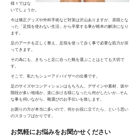
様々ではな
いでしょうか。
今は矯正グッズや外科手術など対策は沢山ありますが、原因とな
った「足指を使わない生活」から卒業する事が根本の解決になり
ます。
足のアーチを正しく整え、足指を使って歩く事で必要な筋力が戻
ってきます。
その為にも、きちっと足に合った靴を選ぶことはとても大切で
す。
そこで、私たちシューアドバイザーの出番です。
足のサイズやコンディションはもちろん、デザインや素材、坂や
階段が多い地域か、楽に歩ける様になったら何がしたいか…そん
な事も伺いながら、靴選びのお手伝いを致します。
お困りの方が本当に多いので、何かお役に立てたら、という思い
のスタッフばかりです。
お気軽にお悩みをお聞かせください