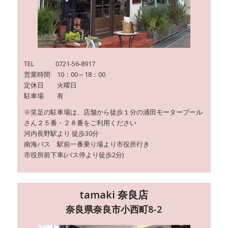
TEL 0721-56-8917
営業時間 10：00～18：00
定休日 火曜日
駐車場 有
※笑足の駐車場は、店舗から徒歩１分の浦田モータープール
さん２５番・２８番をご利用ください
河内長野駅より 徒歩30分
南海バス 駅前一番乗り場より市役所行き
市役所前下車(バス停より徒歩2分)
tamaki 奈良店
奈良県奈良市小西町8-2