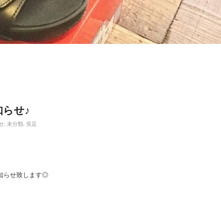
知らせ♪
せ
,
未分類
,
笑足
お知らせ致します◎