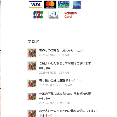
ブログ
世界とのご縁を、足元からm(._.)m
2026年8月6日 - 9:37 AM
ご紹介いただきまして有難うございます
m(._.)m
2026年8月3日 - 9:37 AM
有り難いご縁に感謝ですm(._.)m
2026年7月29日 - 10:24 AM
一足の下駄に込められた、それぞれの夢
m(._.)m
2026年7月25日 - 9:37 AM
お一人お一人さまとのご縁を大切にしてまい
りますm(._.)m