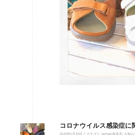
コロナウイルス感染症に
/
2020年5月29日
カテゴリ:
tamaki奈良店
,
お知ら