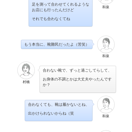
足を測って合わせてくれるような
和泉
お店にも行ったんだけど
それでも合わなくてね
もう本当に、靴難民だったよ（苦笑）
和泉
合わない靴で、ずっと過ごしてらして、
お身体の不調とかは大丈夫やったんです
村橋
か？
合わなくても、靴は履かないとね、
出かけられないからね（笑
和泉