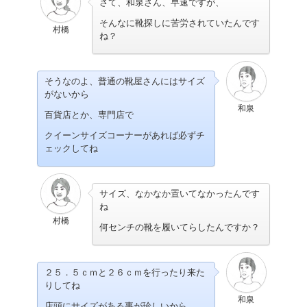
さて、和泉さん、早速ですが、
そんなに靴探しに苦労されていたんです
村橋
ね？
そうなのよ、普通の靴屋さんにはサイズ
がないから
和泉
百貨店とか、専門店で
クイーンサイズコーナーがあれば必ずチ
ェックしてね
サイズ、なかなか置いてなかったんです
ね
村橋
何センチの靴を履いてらしたんですか？
２５．５ｃｍと２６ｃｍを行ったり来た
りしてね
和泉
店頭にサイズがある事が珍しいから、