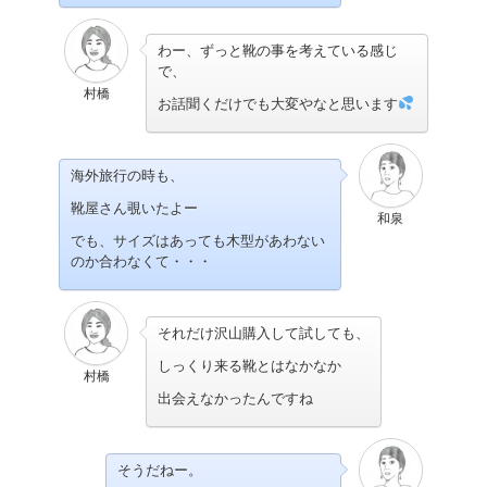
わー、ずっと靴の事を考えている感じ
で、
村橋
お話聞くだけでも大変やなと思います
海外旅行の時も、
靴屋さん覗いたよー
和泉
でも、サイズはあっても木型があわない
のか合わなくて・・・
それだけ沢山購入して試しても、
しっくり来る靴とはなかなか
村橋
出会えなかったんですね
そうだねー。