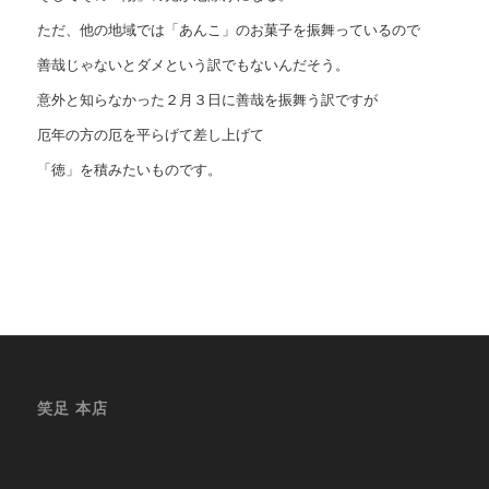
ただ、他の地域では「あんこ」のお菓子を振舞っているので
善哉じゃないとダメという訳でもないんだそう。
意外と知らなかった２月３日に善哉を振舞う訳ですが
厄年の方の厄を平らげて差し上げて
「徳」を積みたいものです。
笑足 本店