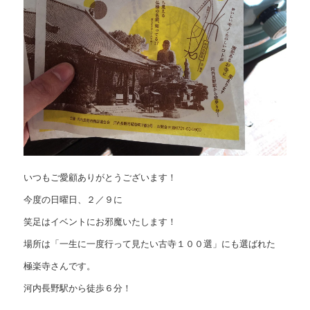
いつもご愛顧ありがとうございます！
今度の日曜日、２／９に
笑足はイベントにお邪魔いたします！
場所は「一生に一度行って見たい古寺１００選」にも選ばれた
極楽寺さんです。
河内長野駅から徒歩６分！