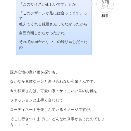
『このサイズが正しいです』とか
『このデザインが足には合ってます』っ
和泉
て
教えてくれる靴屋さんってなかったから
自己判断しかなかったよね
それで結局合わない、の繰り返しだった
の
履き心地の良い靴を探すも、
なかなか素敵な一足と巡り合わない和泉さんです。
今の和泉さんは、可愛い系・かっこいい系のお靴を
ファッションと上手く合わせて
コーディネートを楽しんでいるイメージですが、
そこに行きつくまでに、どんな出来事があったのでしょ
う・・・？