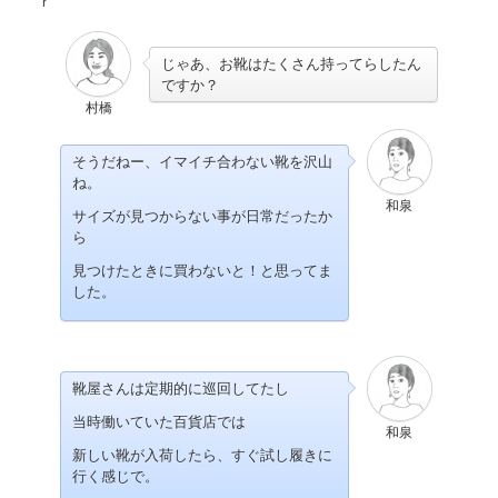
ｒ
じゃあ、お靴はたくさん持ってらしたん
ですか？
村橋
そうだねー、イマイチ合わない靴を沢山
ね。
和泉
サイズが見つからない事が日常だったか
ら
見つけたときに買わないと！と思ってま
した。
靴屋さんは定期的に巡回してたし
当時働いていた百貨店では
和泉
新しい靴が入荷したら、すぐ試し履きに
行く感じで。