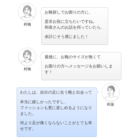
お靴探しでお困りの方に、
是非お役に立ちたいですね。
村橋
和泉さんのお話を伺っていたら、
余計にそう感じました！
最後に、お靴のサイズが無くて
お困りの方へメッセージをお願いしま
村橋
す！
わたしは、自分の足に合う靴と出会って
本当に嬉しかったですし、
和泉
ファッションも更に楽しめるようになり
ました。
何より足が痛くならないことがとても幸
せです。