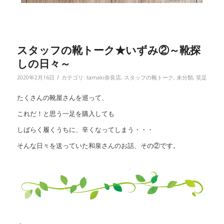
スタッフの靴トーク★いずみ②～靴探
しの日々～
/
2020年2月16日
カテゴリ:
tamaki奈良店
,
スタッフの靴トーク
,
未分類
,
笑足
たくさんの靴屋さんを巡って、
これだ！と思う一足を購入しても
しばらく履くうちに、辛くなってしまう・・・
そんな日々を送っていた和泉さんのお話、その②です。