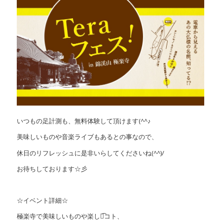
いつもの足計測も、無料体験して頂けます(^^♪
美味しいものや音楽ライブもあるとの事なので、
休日のリフレッシュに是非いらしてくださいね(^^)/
お待ちしております☆彡
☆イベント詳細☆
極楽寺で美味しいものや楽しい͡コト、