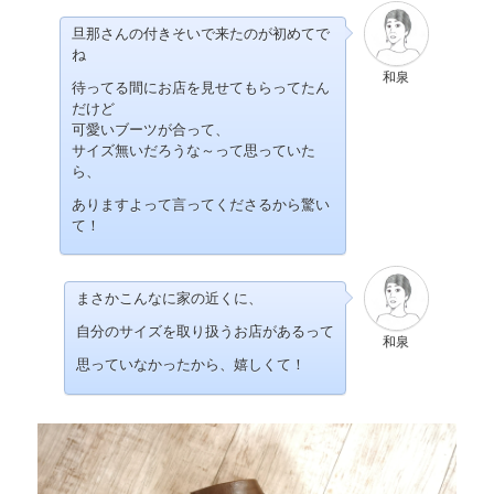
旦那さんの付きそいで来たのが初めてで
ね
和泉
待ってる間にお店を見せてもらってたん
だけど
可愛いブーツが合って、
サイズ無いだろうな～って思っていた
ら、
ありますよって言ってくださるから驚い
て！
まさかこんなに家の近くに、
自分のサイズを取り扱うお店があるって
和泉
思っていなかったから、嬉しくて！