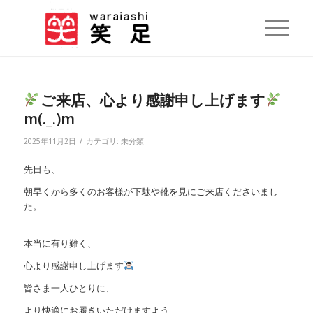
ご来店、心より感謝申し上げます
m(._.)m
/
2025年11月2日
カテゴリ:
未分類
先日も、
朝早くから多くのお客様が下駄や靴を見にご来店くださいまし
た。
本当に有り難く、
心より感謝申し上げます
皆さま一人ひとりに、
より快適にお履きいただけますよう