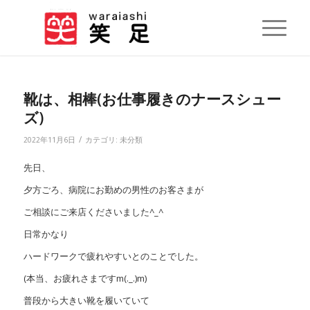
靴は、相棒(お仕事履きのナースシュー
ズ)
/
2022年11月6日
カテゴリ:
未分類
先日、
夕方ごろ、病院にお勤めの男性のお客さまが
ご相談にご来店くださいました^_^
日常かなり
ハードワークで疲れやすいとのことでした。
(本当、お疲れさまですm(._.)m)
普段から大きい靴を履いていて