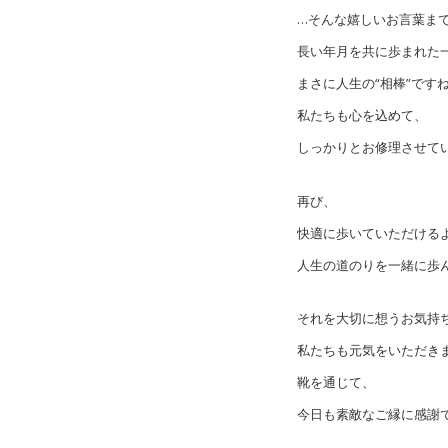
…そんな嬉しいお言葉ま
長い年月を共に歩まれた
まさに人生の“相棒”です
私たちも心を込めて、
しっかりとお修理させて
再び、
快適に歩いていただける
人生の道のりを一緒に歩
それを大切に想うお気持
私たちも元気をいただき
靴を通じて、
今日も素敵なご縁に感謝