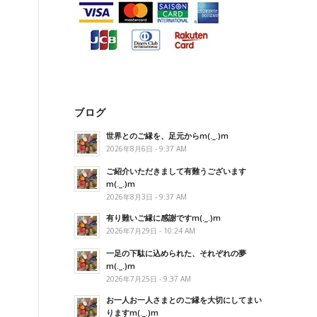
ブログ
世界とのご縁を、足元からm(._.)m
2026年8月6日 - 9:37 AM
ご紹介いただきまして有難うございます
m(._.)m
2026年8月3日 - 9:37 AM
有り難いご縁に感謝ですm(._.)m
2026年7月29日 - 10:24 AM
一足の下駄に込められた、それぞれの夢
m(._.)m
2026年7月25日 - 9:37 AM
お一人お一人さまとのご縁を大切にしてまい
りますm(._.)m