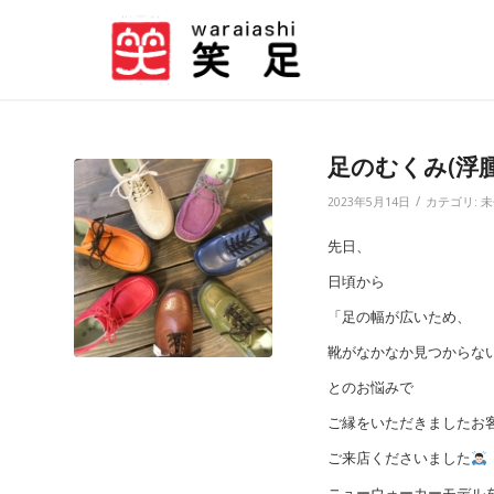
足のむくみ(浮腫
/
2023年5月14日
カテゴリ:
未
先日、
日頃から
「足の幅が広いため、
靴がなかなか見つからな
とのお悩みで
ご縁をいただきましたお
ご来店くださいました
ニューウォーカーモデル