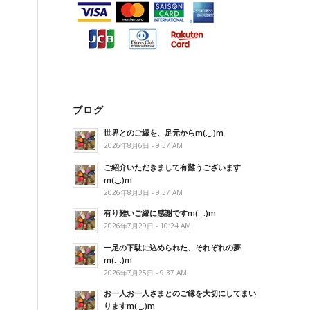
ブログ
世界とのご縁を、足元からm(._.)m
2026年8月6日 - 9:37 AM
ご紹介いただきまして有難うございます
m(._.)m
2026年8月3日 - 9:37 AM
有り難いご縁に感謝ですm(._.)m
2026年7月29日 - 10:24 AM
一足の下駄に込められた、それぞれの夢
m(._.)m
2026年7月25日 - 9:37 AM
お一人お一人さまとのご縁を大切にしてまい
りますm(._.)m