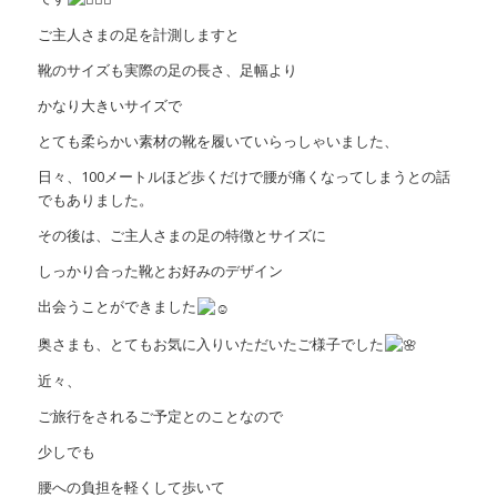
ご主人さまの足を計測しますと
靴のサイズも実際の足の長さ、足幅より
かなり大きいサイズで
とても柔らかい素材の靴を履いていらっしゃいました、
日々、100メートルほど歩くだけで腰が痛くなってしまうとの話
でもありました。
その後は、ご主人さまの足の特徴とサイズに
しっかり合った靴とお好みのデザイン
出会うことができました
奥さまも、とてもお気に入りいただいたご様子でした
近々、
ご旅行をされるご予定とのことなので
少しでも
腰への負担を軽くして歩いて