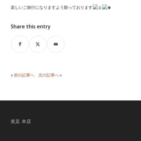
楽しいご旅行になりますよう願っております
Share this entry
«
前の記事へ
次の記事へ
»
笑足 本店