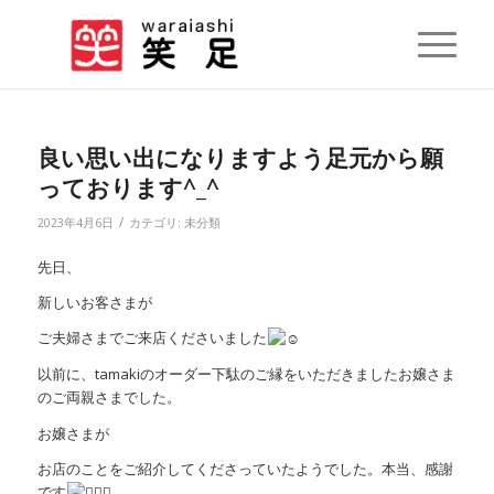
良い思い出になりますよう足元から願
っております^_^
/
2023年4月6日
カテゴリ:
未分類
先日、
新しいお客さまが
ご夫婦さまでご来店くださいました
以前に、tamakiのオーダー下駄のご縁をいただきましたお嬢さま
のご両親さまでした。
お嬢さまが
お店のことをご紹介してくださっていたようでした。本当、感謝
です