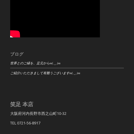
ブログ
世界とのご縁を、足元からm(._.)m
ご紹介いただきまして有難うございますm(._.)m
笑足 本店
大阪府河内長野市西之山町10-32
TEL 0721-56-8917