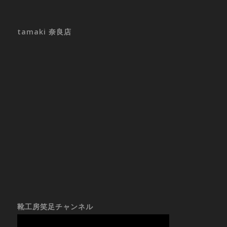
tamaki 奈良店
靴工房笑足チャンネル