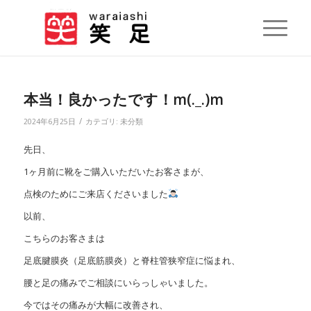
本当！良かったです！m(._.)m
/
2024年6月25日
カテゴリ:
未分類
先日、
1ヶ月前に靴をご購入いただいたお客さまが、
点検のためにご来店くださいました
以前、
こちらのお客さまは
足底腱膜炎（足底筋膜炎）と脊柱管狭窄症に悩まれ、
腰と足の痛みでご相談にいらっしゃいました。
今ではその痛みが大幅に改善され、