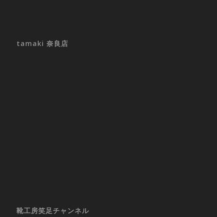
tamaki 奈良店
靴工房笑足チャンネル