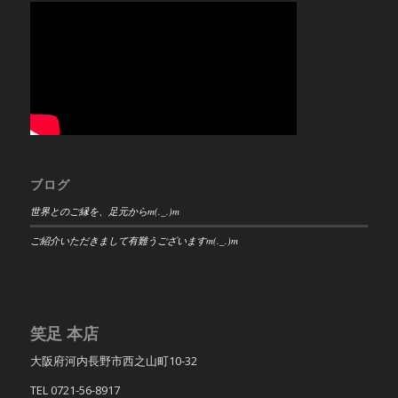
ブログ
世界とのご縁を、足元からm(._.)m
ご紹介いただきまして有難うございますm(._.)m
笑足 本店
大阪府河内長野市西之山町10-32
TEL 0721-56-8917