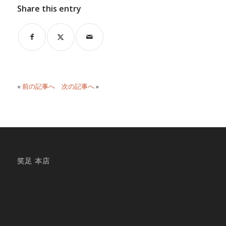
Share this entry
«
前の記事へ
次の記事へ
»
笑足 本店