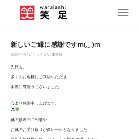
新しいご縁に感謝ですm(._.)m
/
2026年7月1日
カテゴリ:
未分類
先日も、
多くのお客様にご来店いただき、
本当に有難うございました。
心より感謝申し上げます。
靴の修理のご相談や、
お靴のお受け取りが多い一日となりました。