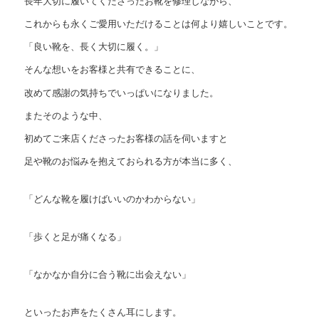
長年大切に履いてくださったお靴を修理しながら、
これからも永くご愛用いただけることは何より嬉しいことです。
「良い靴を、長く大切に履く。」
そんな想いをお客様と共有できることに、
改めて感謝の気持ちでいっぱいになりました。
またそのような中、
初めてご来店くださったお客様の話を伺いますと
足や靴のお悩みを抱えておられる方が本当に多く、
「どんな靴を履けばいいのかわからない」
「歩くと足が痛くなる」
「なかなか自分に合う靴に出会えない」
といったお声をたくさん耳にします。