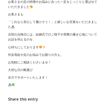
お客さまの足の特徴やお悩みに合った一足をじっくりと選ばせて
いただきました
お客さまも
「これなら安心して履けそう！」と嬉しいお言葉をいただきまし
た
次回の点検日には、結婚式でのご様子や実際の履き心地について
お話を伺えるのを、
心待ちにしております
外反母趾や足のお悩みでお困りの方も、
お気軽にご相談くださいませ！
大切な日の靴選び
全力でサポートいたします！
Share this entry