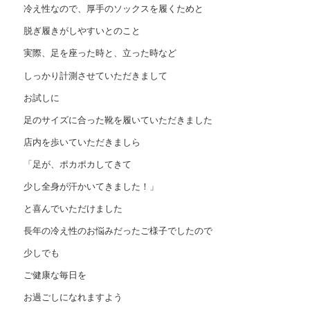
冷え性なので、厚手のソックスを履くためと
脱ぎ履きがしやすいとのこと
実際、足を座った時と、立った時など
しっかり計測させていただきまして
お試しに
足のサイズに合った靴を履いていただきました
店内を歩いていただきましら
「足が、ポカポカしてきて
少し全身が汗かいてきました！」
と喜んでいただけました
長年の冷え性のお悩みだったご様子でしたので
少しでも
ご健康な毎日を
お過ごしになれますよう