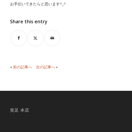
お手伝いできたらと思います^_^
Share this entry
«
前の記事へ
次の記事へ
»
笑足 本店