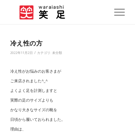
冷え性の方
/
2022年11月2日
カテゴリ:
未分類
冷え性がお悩みのお客さまが
ご来店されました^_^
よくよく足を計測しますと
実際の足のサイズよりも
かなり大きなサイズの靴を
日頃から履いておられました。
理由は、