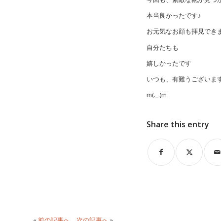
本当良かったです♪
お元気なお顔も拝見でき
自分たちも
嬉しかったです
いつも、有難うございま
m(._.)m
Share this entry
«
前の記事へ
次の記事へ
»