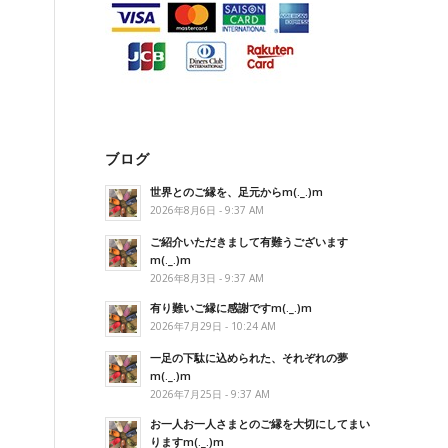
ブログ
世界とのご縁を、足元からm(._.)m
2026年8月6日 - 9:37 AM
ご紹介いただきまして有難うございます
m(._.)m
2026年8月3日 - 9:37 AM
有り難いご縁に感謝ですm(._.)m
2026年7月29日 - 10:24 AM
一足の下駄に込められた、それぞれの夢
m(._.)m
2026年7月25日 - 9:37 AM
お一人お一人さまとのご縁を大切にしてまい
りますm(._.)m