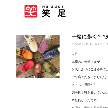
一緒に歩く^_
/
2022年11月11日
カテゴリ:
先日、
九州のご夫婦さまが
お久しぶりにご連絡をく
ご来店くださいました^_^
とても、日頃から
調子良く靴を履いていた
本当良かったです！
今回も、素敵な靴が見つ