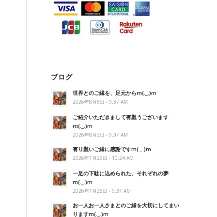
ブログ
世界とのご縁を、足元からm(._.)m
2026年8月6日 - 9:37 AM
ご紹介いただきまして有難うございます
m(._.)m
2026年8月3日 - 9:37 AM
有り難いご縁に感謝ですm(._.)m
2026年7月29日 - 10:24 AM
一足の下駄に込められた、それぞれの夢
m(._.)m
2026年7月25日 - 9:37 AM
お一人お一人さまとのご縁を大切にしてまい
りますm(._.)m