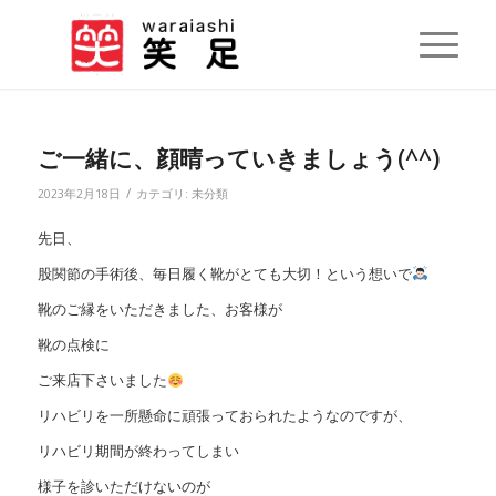
ご一緒に、顔晴っていきましょう(^^)
/
2023年2月18日
カテゴリ:
未分類
先日、
股関節の手術後、毎日履く靴がとても大切！という想いで
靴のご縁をいただきました、お客様が
靴の点検に
ご来店下さいました
リハビリを一所懸命に頑張っておられたようなのですが、
リハビリ期間が終わってしまい
様子を診いただけないのが