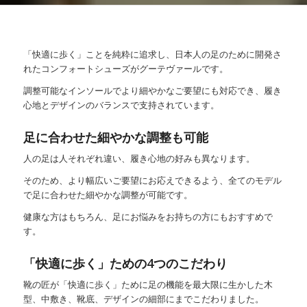
「快適に歩く」ことを純粋に追求し、日本人の足のために開発さ
れたコンフォートシューズがグーテヴァールです。
調整可能なインソールでより細やかなご要望にも対応でき、履き
心地とデザインのバランスで支持されています。
足に合わせた細やかな調整も可能
人の足は人それぞれ違い、履き心地の好みも異なります。
そのため、より幅広いご要望にお応えできるよう、全てのモデル
で足に合わせた細やかな調整が可能です。
健康な方はもちろん、足にお悩みをお持ちの方にもおすすめで
す。
「快適に歩く」ための4つのこだわり
靴の匠が「快適に歩く」ために足の機能を最大限に生かした木
型、中敷き、靴底、デザインの細部にまでこだわりました。