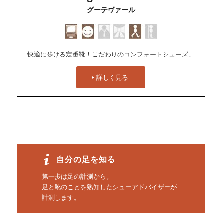
グーテヴァール
快適に歩ける定番靴！こだわりのコンフォートシューズ。
詳しく見る
自分の足を知る
第一歩は足の計測から。
足と靴のことを熟知したシューアドバイザーが
計測します。