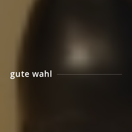
gute wahl