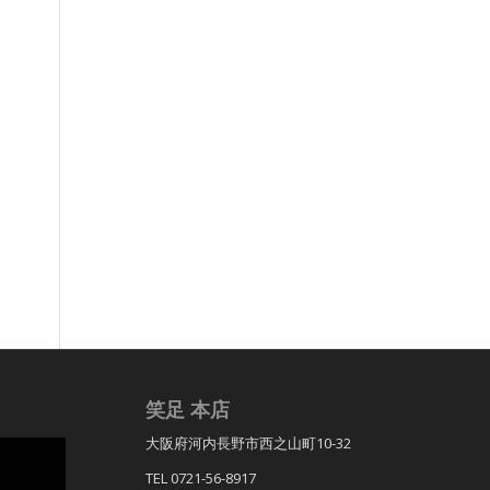
笑足 本店
大阪府河内長野市西之山町10-32
TEL 0721-56-8917