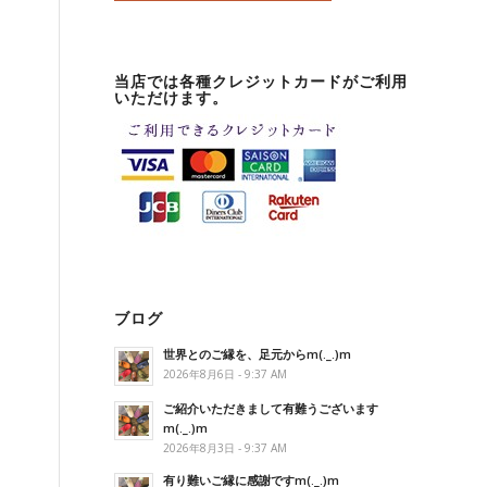
当店では各種クレジットカードがご利用
いただけます。
ブログ
世界とのご縁を、足元からm(._.)m
2026年8月6日 - 9:37 AM
ご紹介いただきまして有難うございます
m(._.)m
2026年8月3日 - 9:37 AM
有り難いご縁に感謝ですm(._.)m