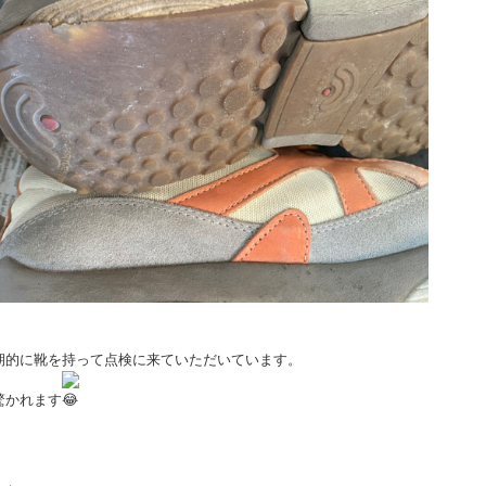
期的に靴を持って点検に来ていただいています。
驚かれます