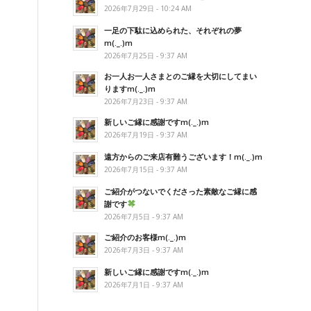
2026年7月29日 - 10:24 AM
一足の下駄に込められた、それぞれの夢
m(._.)m
2026年7月25日 - 9:37 AM
お一人お一人さまとのご縁を大切にしてまい
りますm(._.)m
2026年7月23日 - 9:37 AM
新しいご縁に感謝ですm(._.)m
2026年7月19日 - 9:37 AM
遠方からのご来店有難うございます！m(._.)m
2026年7月15日 - 9:37 AM
ご紹介がつないでくださった素敵なご縁に感
謝です
2026年7月5日 - 9:37 AM
ご紹介のお客様m(._.)m
2026年7月3日 - 9:37 AM
新しいご縁に感謝ですm(._.)m
2026年7月1日 - 9:37 AM