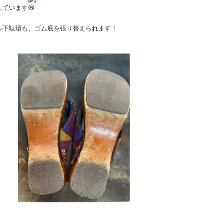
しています
ル下駄環も、ゴム底を張り替えられます！