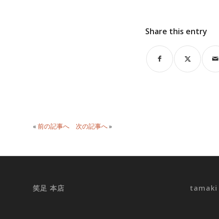
Share this entry
«
前の記事へ
次の記事へ
»
笑足 本店
tamak