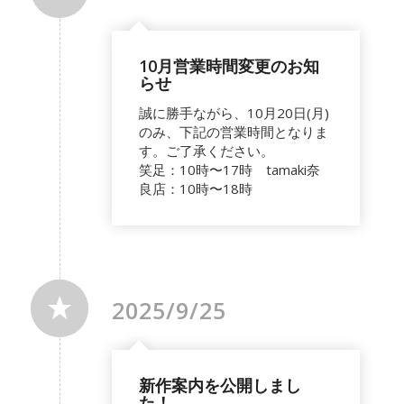
10月営業時間変更のお知
らせ
誠に勝手ながら、10月20日(月)
のみ、下記の営業時間となりま
す。ご了承ください。
笑足：10時〜17時 tamaki奈
良店：10時〜18時
2025/9/25
新作案内を公開しまし
た！