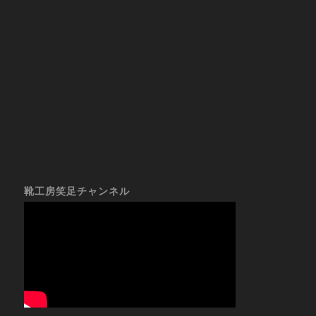
靴工房笑足チャンネル