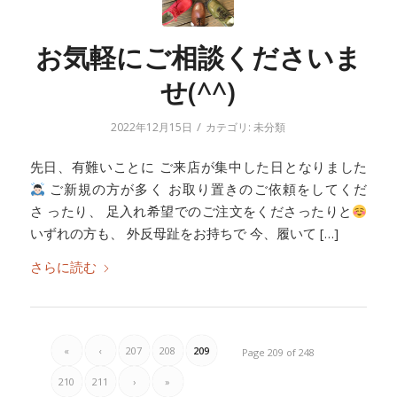
お気軽にご相談くださいま
せ(^^)
/
2022年12月15日
カテゴリ:
未分類
先日、有難いことに ご来店が集中した日となりました
ご新規の方が多く お取り置きのご依頼をしてくだ
さ ったり、 足入れ希望でのご注文をくださったりと
いずれの方も、 外反母趾をお持ちで 今、履いて […]
さらに読む
«
‹
207
208
209
Page 209 of 248
210
211
›
»