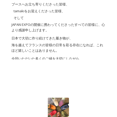
ブースへお立ち寄りくださった皆様、
tamakiをお迎えくださった皆様、
そして
JAPAN EXPOの開催に携わってくださったすべての皆様に、心
より感謝申し上げます。
日本で大切に作り続けてきた履き物が、
海を越えてフランスの皆様の日常を彩る存在になれば、これ
ほど嬉しいことはありません。
今回いただいた多くのご縁を大切にしながら、
これからも「履く人を笑顔にするものづくり」を続けてまい
ります。
また世界のどこかで、
そして日本で、皆様とお会いできる日を楽しみにしており
...
もっと見る
動画
View on Facebook
·
Share