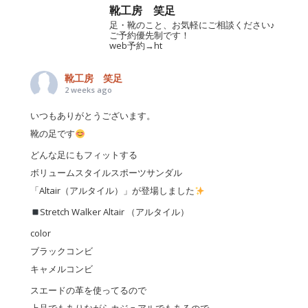
靴工房 笑足
足・靴のこと、お気軽にご相談ください♪
ご予約優先制です！
web予約→ht
靴工房 笑足
2 weeks ago
いつもありがとうございます。
靴の足です
どんな足にもフィットする
ボリュームスタイルスポーツサンダル
「Altair（アルタイル）」が登場しました
Stretch Walker Altair （アルタイル）
color
ブラックコンビ
キャメルコンビ
スエードの革を使ってるので