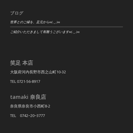
ブログ
世界とのご縁を、足元からm(._.)m
ご紹介いただきまして有難うございますm(._.)m
笑足 本店
大阪府河内長野市西之山町10-32
TEL 0721-56-8917
tamaki 奈良店
奈良県奈良市小西町8-2
TEL 0742−20−3777