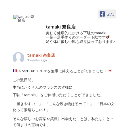
273
tamaki 奈良店
美しく健康的に歩ける下駄のtamaki
一足一足手作りのオーダー下駄です
足や体に優しい靴も取り扱っております♪
tamaki 奈良店
3 weeks ago
JAPAN EXPO 2026を無事に終えることができました！
この数日間、
本当にたくさんのフランスの皆様に
下駄「tamaki」 をご体感いただくことができました。
「履きやすい！」 「こんな履き物は初めて！」 「日本の文
化って素晴らしい！」
そんな嬉しいお言葉や笑顔に出会えたことは、私たちにとっ
て何よりの宝物です。